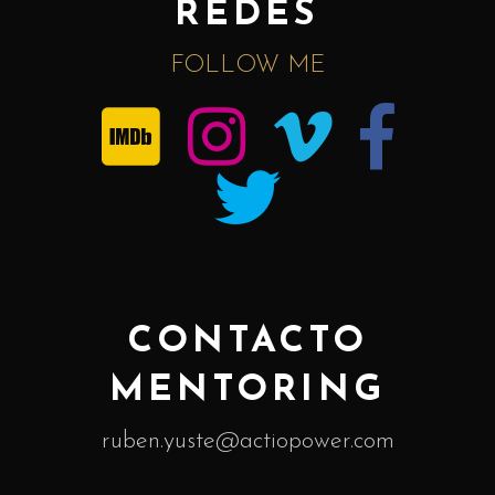
REDES
FOLLOW ME
CONTACTO
MENTORING
ruben.yuste@actiopower.com