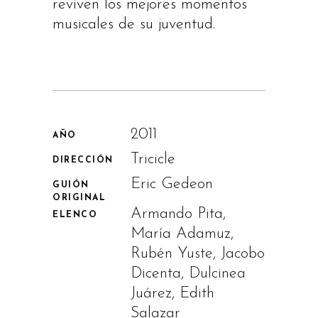
reviven los mejores momentos
musicales de su juventud.
2011
AÑO
Tricicle
DIRECCIÓN
Eric Gedeon
GUIÓN
ORIGINAL
Armando Pita,
ELENCO
María Adamuz,
Rubén Yuste, Jacobo
Dicenta, Dulcinea
Juárez, Edith
Salazar