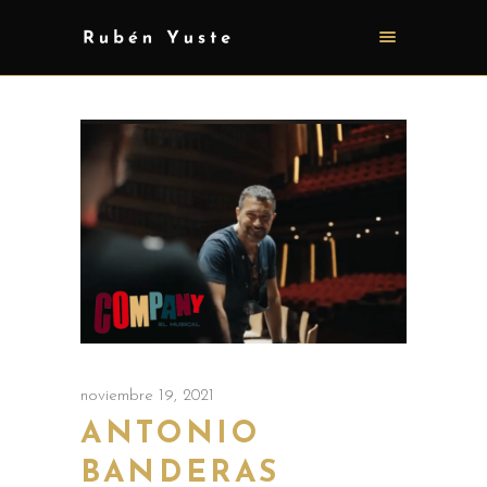
noviembre 19, 2021
ANTONIO
BANDERAS