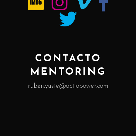
CONTACTO
MENTORING
ruben.yuste@actiopower.com