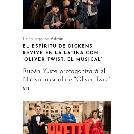
1 año ago
by
Admin
EL ESPÍRITU DE DICKENS
REVIVE EN LA LATINA CON
‘OLIVER TWIST, EL MUSICAL’
Rubén Yuste protagonizará el
Nuevo musical de "Oliver Twist"
en