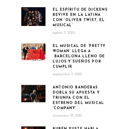
EL ESPÍRITU DE DICKENS
REVIVE EN LA LATINA
CON ‘OLIVER TWIST, EL
MUSICAL’
agosto 7, 2025
EL MUSICAL DE ‘PRETTY
WOMAN’ LLEGA A
BARCELONA LLENO DE
LUJOS Y SUEÑOS POR
CUMPLIR
septiembre 7, 2022
ANTONIO BANDERAS
DOBLA SU APUESTA Y
TRIUNFA CON EL
ESTRENO DEL MUSICAL
‘COMPANY’
noviembre 19, 2021
RUBÉN YUSTE HABLA