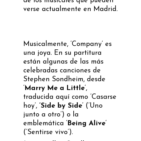
de los musicales que pueden
verse actualmente en Madrid.
Musicalmente, ‘Company’ es
una joya. En su partitura
están algunas de las más
celebradas canciones de
Stephen Sondheim, desde
‘
Marry Me a Little
‘,
traducida aquí como ‘Casarse
hoy’,
‘Side by Side
‘ (‘Uno
junto a otro’) o la
emblemática ‘
Being Alive
‘
(‘Sentirse vivo’).