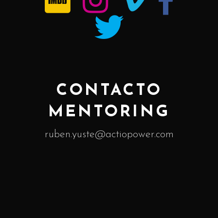
CONTACTO
MENTORING
ruben.yuste@actiopower.com