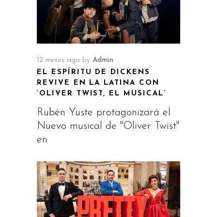
12 meses ago
by
Admin
EL ESPÍRITU DE DICKENS
REVIVE EN LA LATINA CON
‘OLIVER TWIST, EL MUSICAL’
Rubén Yuste protagonizará el
Nuevo musical de "Oliver Twist"
en