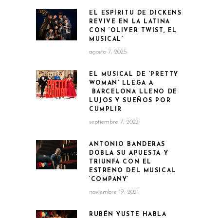
EL ESPÍRITU DE DICKENS
REVIVE EN LA LATINA
CON ‘OLIVER TWIST, EL
MUSICAL’
agosto 7, 2025
EL MUSICAL DE ‘PRETTY
WOMAN’ LLEGA A
BARCELONA LLENO DE
LUJOS Y SUEÑOS POR
CUMPLIR
septiembre 7, 2022
ANTONIO BANDERAS
DOBLA SU APUESTA Y
TRIUNFA CON EL
ESTRENO DEL MUSICAL
‘COMPANY’
noviembre 19, 2021
RUBÉN YUSTE HABLA