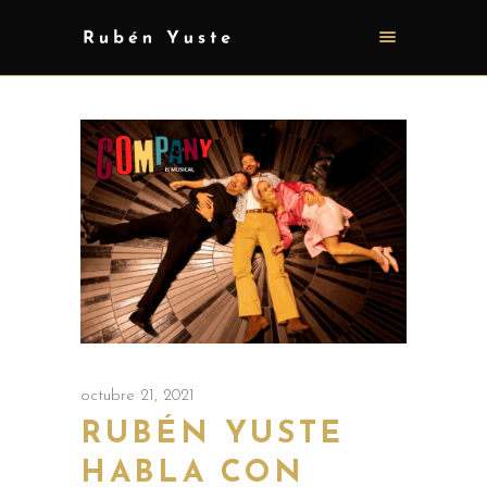
octubre 21, 2021
RUBÉN YUSTE
HABLA CON