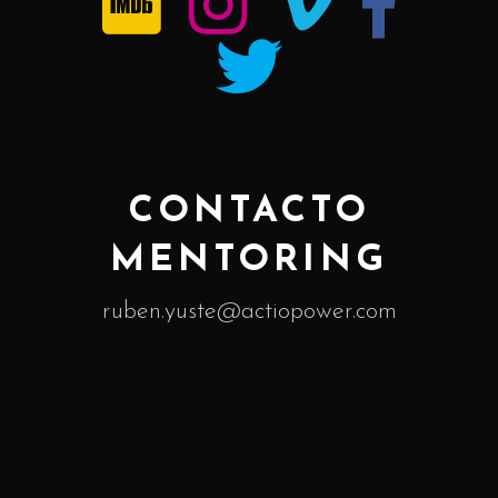
CONTACTO
MENTORING
ruben.yuste@actiopower.com